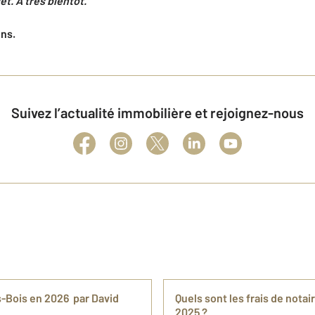
et. À très bientôt.
ens.
Suivez l’actualité immobilière et rejoignez-nous
s-Bois en 2026 par David
Quels sont les frais de nota
2025 ?