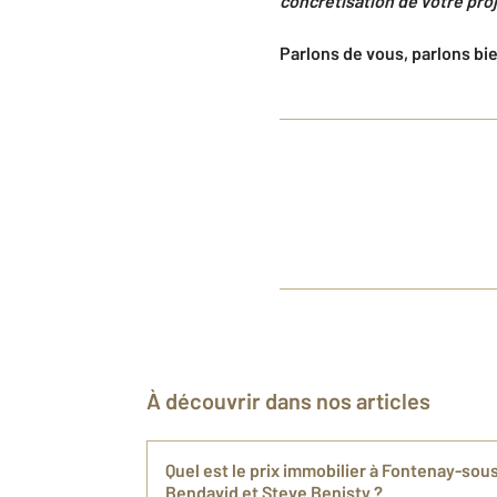
concrétisation de votre proj
Parlons de vous, parlons bi
À découvrir dans nos articles
Quel est le prix immobilier à Fontenay-sou
Bendavid et Steve Benisty ?