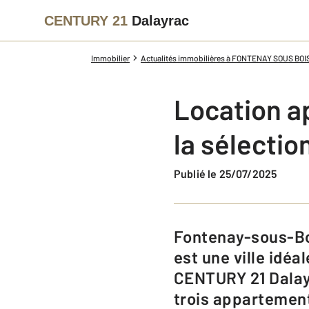
CENTURY 21
Dalayrac
Immobilier
Actualités immobilières à FONTENAY SOUS BOI
Location a
la sélecti
Publié le 25/07/2025
Fontenay-sous-Bois, voisine de Vincennes, du Bois de Vincennes et de Paris,
est une ville idéa
CENTURY 21 Dalayr
trois appartemen