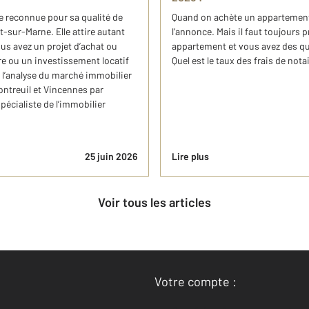
e reconnue pour sa qualité de
Quand on achète un appartement,
-sur-Marne. Elle attire autant
l’annonce. Mais il faut toujours p
Vous avez un projet d’achat ou
appartement et vous avez des que
re ou un investissement locatif
Quel est le taux des frais de notai
 l’analyse du marché immobilier
ntreuil et Vincennes par
pécialiste de l’immobilier
25 juin 2026
Lire plus
Voir tous les articles
Votre compte :