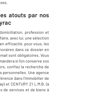
ises.
ses atouts par nos
ayrac
omiciliation, profession et
faire, avec lui, une sélection
en efficacité, pour vous, les
 horaires dans ce dossier en
mail sont obligatoires. Vous
andera si l’on conserve vos
ors, confiez la recherche de
es personnelles. Une agence
férence dans l’immobilier de
ay) et CENTURY 21 L.M.B. (à
us de services et de biens à