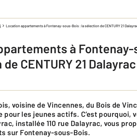
S
Location appartements à Fontenay-sous-Bois : la sélection de CENTURY 21 Dalayra
ppartements à Fontenay-s
on de CENTURY 21 Dalayrac
le pour les jeunes actifs. C’est pourquoi,
ac, installée 110 rue Dalayrac, vous prop
ts sur Fontenay-sous-Bois.