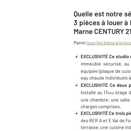
Quelle est notre s
3 pièces à louer 
Marne CENTURY 21
Parmi
tous les biens à la loc
EXCLUSIVITÉ
Ce studio
immeuble sécurisé, au
équipée (plaque de cuiss
eau chaude individuels à l
EXCLUSIVITÉ
Ce deux p
Installé au 17
étage d
ème
une chambre, une salle
charges comprises.
EXCLUSIVITÉ Ce trois pi
des RER A et E Val de Fo
terrasse, une cuisine in