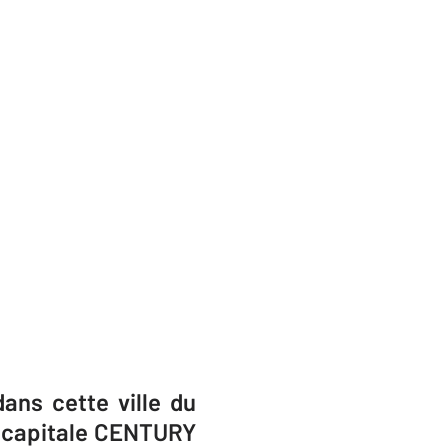
ans cette ville du
la capitale CENTURY