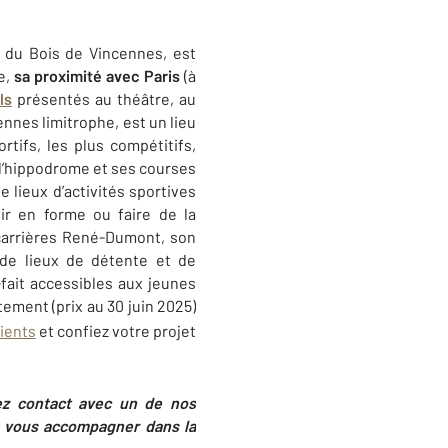
e du Bois de Vincennes, est
ie,
sa proximité avec Paris
(à
ls
présentés au théâtre, au
nnes limitrophe, est un lieu
rtifs, les plus compétitifs,
 l’hippodrome et ses courses
e lieux d’activités sportives
ir en forme ou faire de la
 carrières René-Dumont, son
 de lieux de détente et de
-fait accessibles aux jeunes
ement (prix au 30 juin 2025)
lients
et confiez votre projet
ez contact avec
un de nos
à vous accompagner dans la