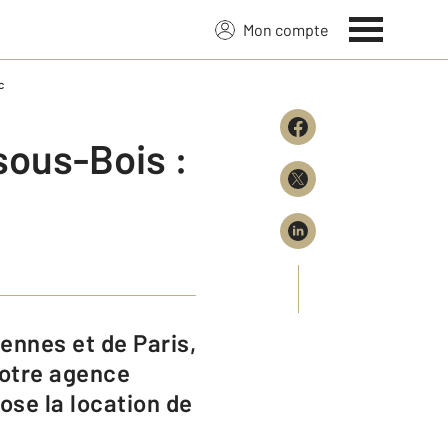
Mon compte
c
ous-Bois :
 votre agence
ose la location de