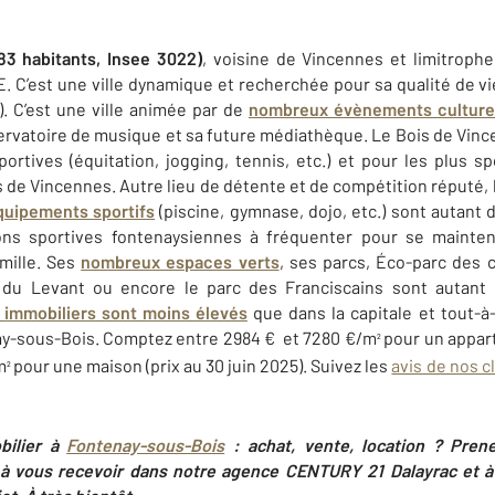
83 habitants, Insee 3022)
, voisine de Vincennes et limitroph
E. C’est une ville dynamique et recherchée pour sa qualité de v
. C’est une ville animée par de
nombreux évènements culture
vatoire de musique et sa future médiathèque. Le Bois de Vince
rtives (équitation, jogging, tennis, etc.) et pour les plus spo
is de Vincennes. Autre lieu de détente et de compétition réputé,
quipements sportifs
(piscine, gymnase, dojo, etc.) sont autant d
ons sportives fontenaysiennes à fréquenter pour se mainten
amille. Ses
nombreux espaces verts
, ses parcs, Éco-parc des
in du Levant ou encore le parc des Franciscains sont autant
x immobiliers sont moins élevés
que dans la capitale et tout-à
nay-sous-Bois. Comptez entre 2984 € et 7280 €/m
pour un appart
²
m
pour une maison (prix au 30 juin 2025). Suivez les
avis de nos c
²
bilier à
Fontenay-sous-Bois
: achat, vente, location ? Pren
ir à vous recevoir dans notre agence CENTURY 21 Dalayrac
et 