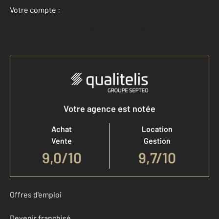
Votre compte :
Accéder à mon compte
Votre agence est notée
Achat
Location
Vente
Gestion
9,0
/
10
9,7/10
Offres d'emploi
Devenir franchisé