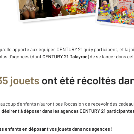
qu’elle apporte aux équipes CENTURY 21 qui y participent, et la jo
plus d’agences (dont
CENTURY 21 Dalayrac
) de se lancer dans ce
35 jouets
ont été récoltés da
aucoup d’enfants n’auront pas l’occasion de recevoir des cadeau
le désirent à déposer dans les agences CENTURY 21 participantes 
es enfants en déposant vos jouets dans nos agences !