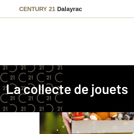
CENTURY 21
Dalayrac
La collecte de jouets