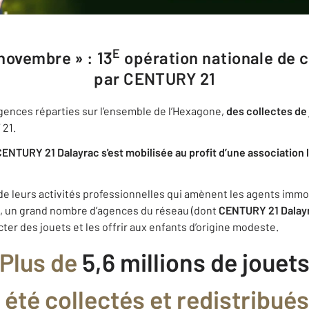
e
novembre » : 13
opération nationale de 
par CENTURY 21
agences réparties sur l’ensemble de l’Hexagone,
des collectes de 
 21.
TURY 21 Dalayrac s'est mobilisée au profit d’une association 
de leurs activités professionnelles qui amènent les agents imm
le, un grand nombre d’agences du réseau (dont
CENTURY 21 Dalay
ecter des jouets et les offrir aux enfants d’origine modeste.
Plus de
5,6 millions de jouet
à été collectés et redistribués