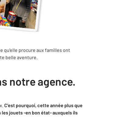
ie qu’elle procure aux familles ont
tte belle aventure.
ns notre agence.
x.
C’est pourquoi, cette année plus que
les jouets -en bon état- auxquels ils