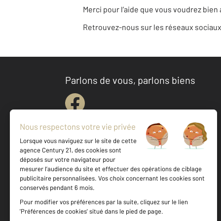
Merci pour l’aide que vous voudrez bien 
Retrouvez-nous sur les réseaux sociaux 
Parlons de vous, parlons biens
Votre agence est notée
Achat
Location
Vente
Gestion