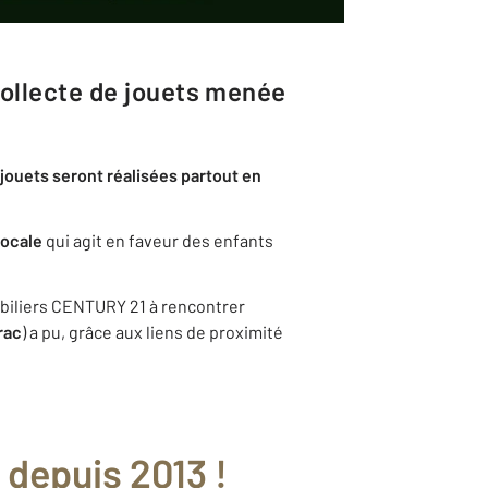
collecte de jouets menée
jouets seront réalisées partout en
locale
qui agit en faveur des enfants
obiliers CENTURY 21 à rencontrer
rac
) a pu, grâce aux liens de proximité
s
 depuis 2013 !