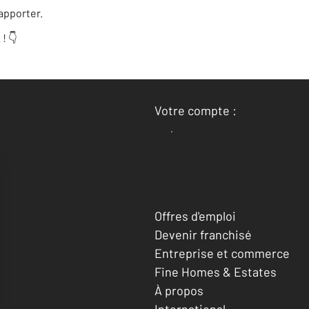
apporter.
! 👇
Votre compte :
Accéder à mon compte
Offres d'emploi
Devenir franchisé
Entreprise et commerce
Fine Homes & Estates
À propos
International