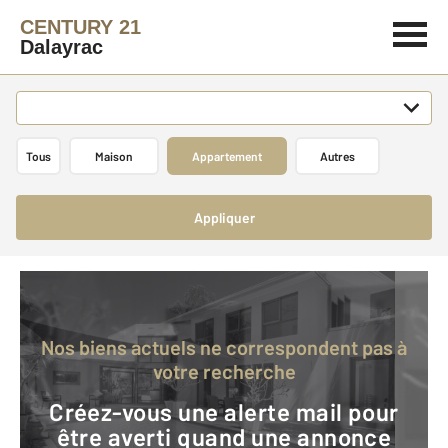
CENTURY 21
Dalayrac
Tous
Maison
Appartement
Autres
Appliquer
Nos biens actuels ne correspondent pas à
votre recherche
Créez-vous une alerte mail pour
être averti quand une annonce