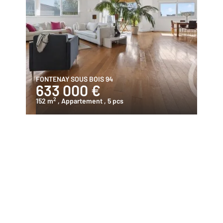
FONTENAY SOUS BOIS 94
633 000 €
2
152 m
, Appartement
, 5 pcs