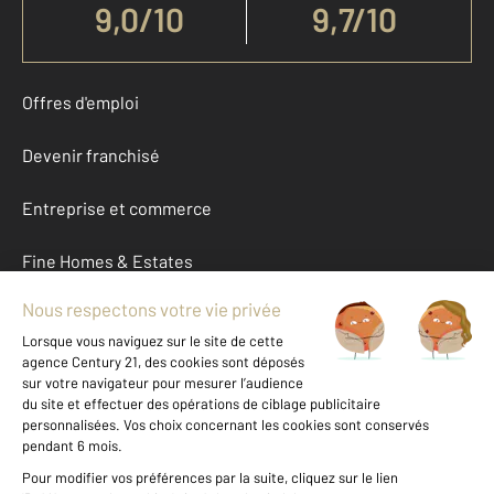
9,0
/
10
9,7/10
Offres d'emploi
Devenir franchisé
Entreprise et commerce
Fine Homes & Estates
À propos
International
Nous contacter