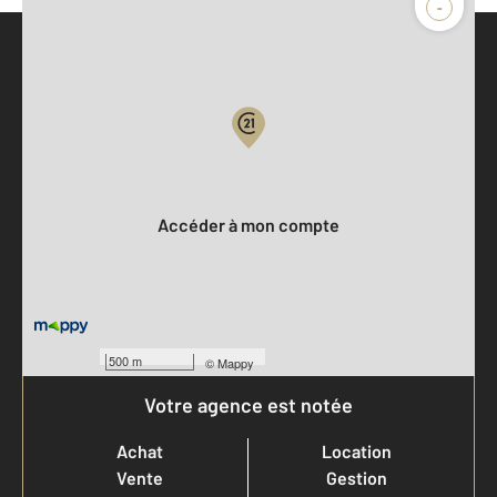
-
Parlons de vous, parlons biens
Votre compte :
Accéder à mon compte
500 m
©
Mappy
Votre agence est notée
Achat
Location
Vente
Gestion