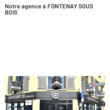
Notre agence à FONTENAY SOUS
BOIS
CENTURY 21 Dalayrac
110 rue Dalayrac
FONTENAY SOUS BOIS - 94120