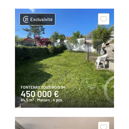
Exclusivité
FONTENAY SOUS BOIS 94
450 000 €
2
84,5 m
, Maison
, 4 pcs