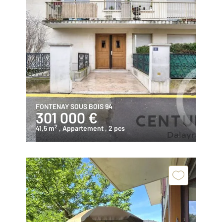
FONTENAY SOUS BOIS 94
301 000 €
2
41,5 m
, Appartement
, 2 pcs