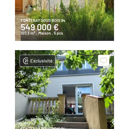
FONTENAY SOUS BOIS 94
549 000 €
2
107,3 m
, Maison
, 5 pcs
Exclusivité
FONTENAY SOUS BOIS 94