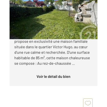
84,45 m
, 4 pièces
Ref : 9787
Maison à vendre
450 000 €
Votre agence Century 21 Dalayrac vous
propose en exclusivité une maison familiale
située dans le quartier Victor Hugo, au cœur
d'une rue calme et recherchée. D'une surface
habitable de 85 m², cette maison chaleureuse
se compose : Au rez-de-chaussée ...
Voir le détail du bien