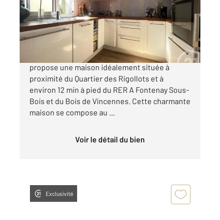
Maison à vendre
464 000 €
Votre agence Century 21 Dalayrac vous
propose une maison idéalement située à
proximité du Quartier des Rigollots et à
environ 12 min à pied du RER A Fontenay Sous-
Bois et du Bois de Vincennes. Cette charmante
maison se compose au ...
Voir le détail du bien
Exclusivité