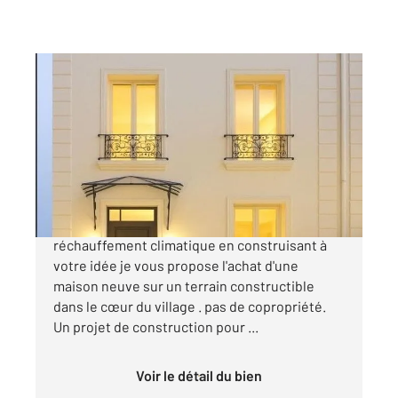
FONTENAY SOUS BOIS 94
2
100 m
, 5 pièces
Ref : 8150
Maison à vendre
740 000 €
Quoi de mieux que d'anticiper le
réchauffement climatique en construisant à
votre idée je vous propose l'achat d'une
maison neuve sur un terrain constructible
dans le cœur du village . pas de copropriété.
Un projet de construction pour ...
Voir le détail du bien