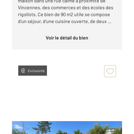
maison dans une rue calme à proximité de
Vincennes, des commerces et des écoles des
rigollots. Ce bien de 90 m2 utile se compose
d'un séjour, d'une cuisine ouverte, de deux ...
Voir le détail du bien
Exclusivité
FONTENAY SOUS BOIS 94
2