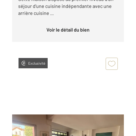
séjour d'une cuisine indépendante avec une
arrière cuisine ...
Voir le détail du bien
Exclusivité
FONTENAY SOUS BOIS 94
2
73,07 m
, 4 pièces
Ref : 7278