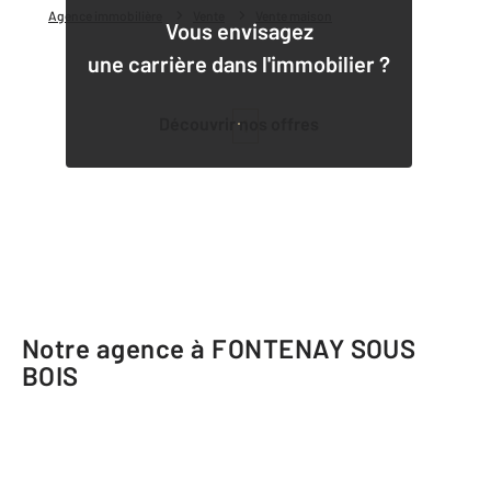
Agence immobilière
Vente
Vente maison
Vous envisagez
une carrière dans l'immobilier ?
Découvrir nos offres
1
Notre agence à FONTENAY SOUS
BOIS