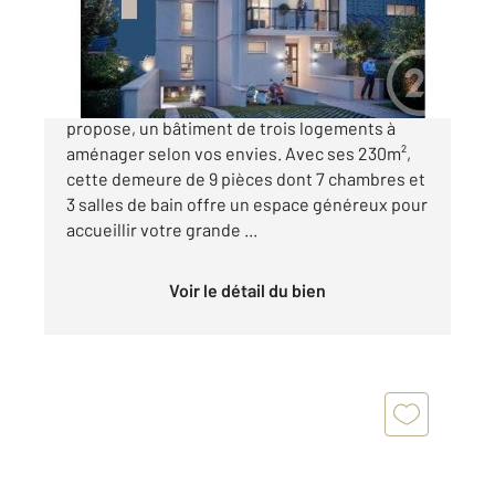
Maison à vendre
740 000 €
Votre agence Century21 Dalayrac vous
propose, un bâtiment de trois logements à
aménager selon vos envies. Avec ses 230m²,
cette demeure de 9 pièces dont 7 chambres et
3 salles de bain offre un espace généreux pour
accueillir votre grande ...
Voir le détail du bien