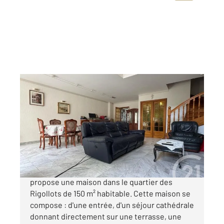
FONTENAY SOUS BOIS 94
2
148 m
, 6 pièces
Ref : 10072
Maison à vendre
940 000 €
Votre agence century 21 Dalayrac vous
propose une maison dans le quartier des
Rigollots de 150 m² habitable. Cette maison se
compose : d'une entrée, d'un séjour cathédrale
donnant directement sur une terrasse, une