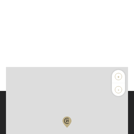
+
-
Parlons de vous, parlons biens