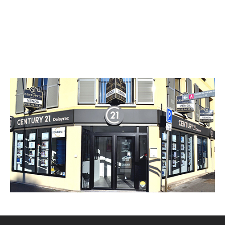
CENTURY 21 Dalayrac
110 rue Dalayrac
FONTENAY SOUS BOIS - 94120
Envoyer un message
Téléphoner à l'agence