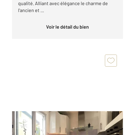
qualité. Alliant avec élégance le charme de
l'ancien et ...
Voir le détail du bien
FONTENAY SOUS BOIS 94
2
69,84 m
, 3 pièces
Ref : 7065