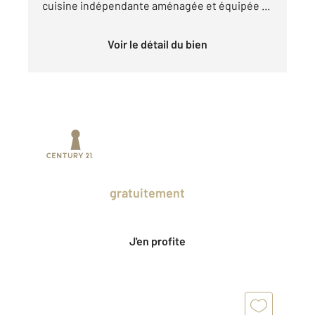
cuisine indépendante aménagée et équipée ...
Voir le détail du bien
Prenez un temps d'avance sur le marché
en profitant
gratuitement
des Ventes
Privées CENTURY 21.
J'en profite