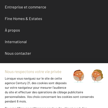
Entreprise et commerce
Fine Homes & Estates
À propos
International
Nous contacter
Mentions légales & CGU et Barèmes d'honoraires
Données personnelles
Gestionnaire des cookies