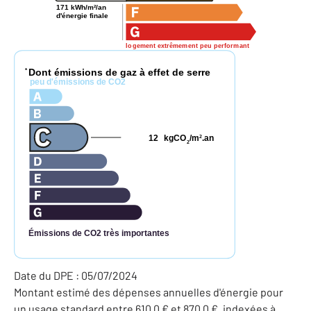
171 kWh/m²/an
d'énergie finale
logement extrêmement peu performant
Dont émissions de gaz à effet de serre
*
peu d'émissions de CO2
12
kgCO
/m
.an
2
2
Émissions de CO2 très importantes
Date du DPE : 05/07/2024
Montant estimé des dépenses annuelles d'énergie pour
un usage standard entre 610,0 € et 870,0 €, indexées à