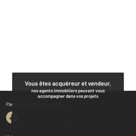
Vous êtes acquéreur et vendeur,
nos agents immobiliers peuvent vous
accompagner dans vos projets
Parlons de vous, parlons biens
Contacter l'agence
Demander une estimation