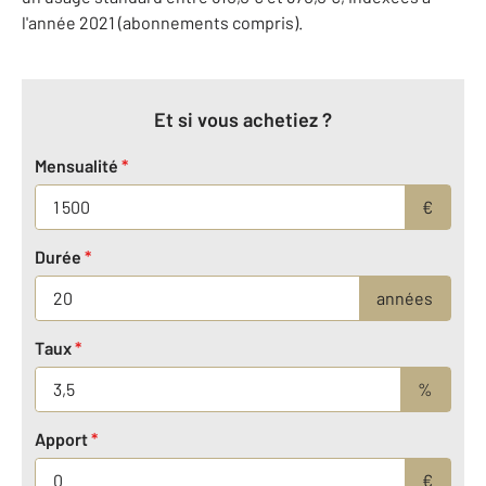
l'année 2021 (abonnements compris).
Et si vous achetiez ?
Mensualité
*
€
Durée
*
années
Taux
*
%
Apport
*
€