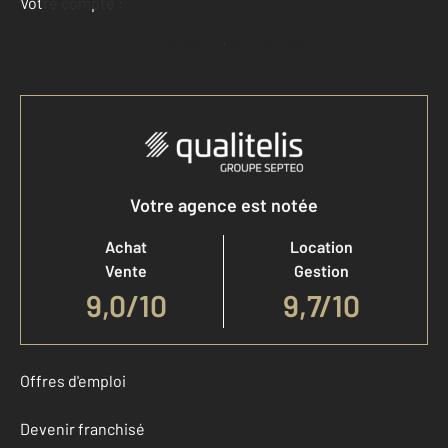
Votre compte :
Accéder à mon compte
Votre agence est notée
Achat
Location
Vente
Gestion
9,0
/
10
9,7/10
Offres d'emploi
Devenir franchisé