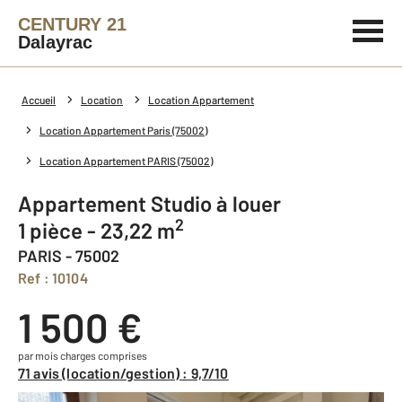
CENTURY 21
Dalayrac
Accueil
Location
Location Appartement
Location Appartement Paris (75002)
Location Appartement PARIS (75002)
Appartement Studio à louer
2
1 pièce - 23,22 m
PARIS - 75002
Ref : 10104
1 500 €
par mois charges comprises
71 avis (location/gestion) : 9,7/10