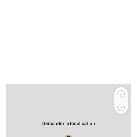
Afficher sur la carte :
+
Agence
-
Demander la localisation