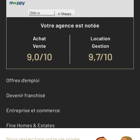
500 m
©
Mappy
Votre agence est notée
Achat
Location
Vente
Gestion
9,0
/
10
9,7/10
Offres d'emploi
Devenir franchisé
Entreprise et commerce
Fine Homes & Estates