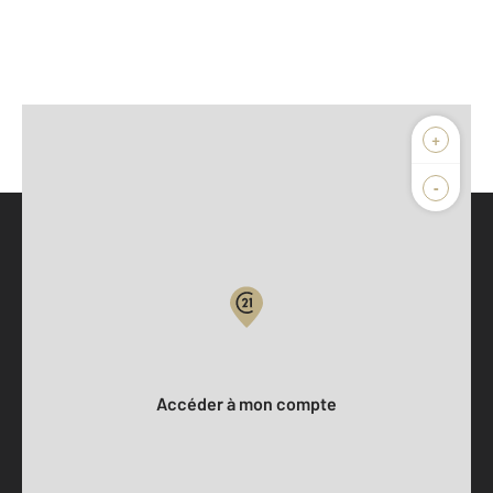
+
-
Parlons de vous, parlons biens
Votre compte :
Accéder à mon compte