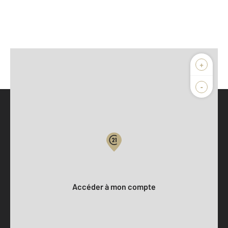
+
-
Parlons de vous, parlons biens
Votre compte :
Accéder à mon compte