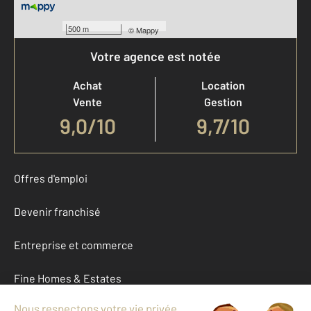
500 m
©
Mappy
Votre agence est notée
Achat
Location
Vente
Gestion
9,0
/
10
9,7/10
Offres d'emploi
Devenir franchisé
Entreprise et commerce
Fine Homes & Estates